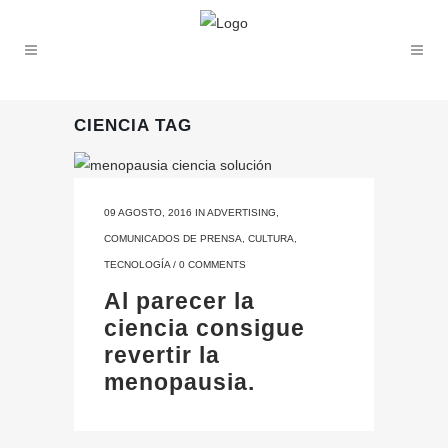
CIENCIA TAG
09 AGOSTO, 2016
IN
ADVERTISING
,
COMUNICADOS DE PRENSA
,
CULTURA
,
TECNOLOGÍA
/
0 COMMENTS
Al parecer la
ciencia consigue
revertir la
menopausia.