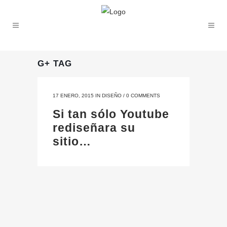
G+ TAG
17 ENERO, 2015
IN
DISEÑO
/
0 COMMENTS
Si tan sólo Youtube
rediseñara su
sitio…