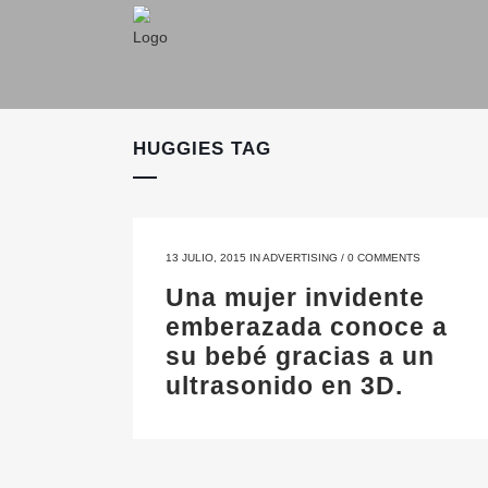
HUGGIES TAG
13 JULIO, 2015
IN
ADVERTISING
/
0 COMMENTS
Una mujer invidente
emberazada conoce a
su bebé gracias a un
ultrasonido en 3D.