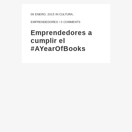
06 ENERO, 2015
IN
CULTURA
,
EMPRENDEDORES
/
0 COMMENTS
Emprendedores a
cumplir el
#AYearOfBooks