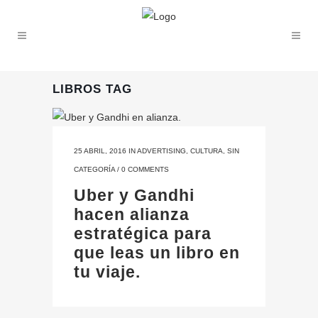
LIBROS TAG
25 ABRIL, 2016
IN
ADVERTISING
,
CULTURA
,
SIN
CATEGORÍA
/
0 COMMENTS
Uber y Gandhi
hacen alianza
estratégica para
que leas un libro en
tu viaje.