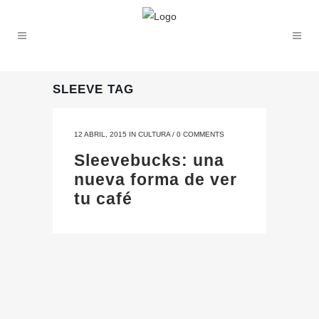
SLEEVE TAG
12 ABRIL, 2015
IN
CULTURA
/
0 COMMENTS
Sleevebucks: una
nueva forma de ver
tu café