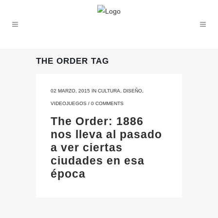
THE ORDER TAG
02 MARZO, 2015
IN
CULTURA
,
DISEÑO
,
VIDEOJUEGOS
/
0 COMMENTS
The Order: 1886
nos lleva al pasado
a ver ciertas
ciudades en esa
época