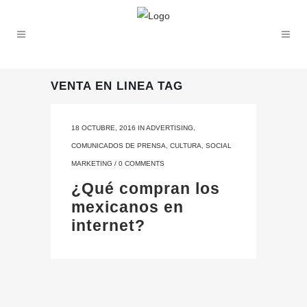
VENTA EN LINEA TAG
18 OCTUBRE, 2016
IN
ADVERTISING
,
COMUNICADOS DE PRENSA
,
CULTURA
,
SOCIAL
MARKETING
/
0 COMMENTS
¿Qué compran los
mexicanos en
internet?