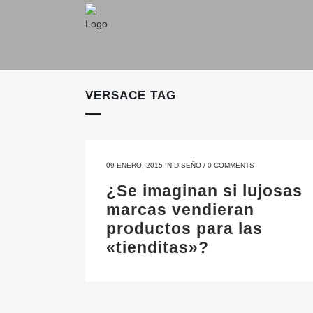
VERSACE TAG
09 ENERO, 2015
IN
DISEÑO
/
0 COMMENTS
¿Se imaginan si lujosas
marcas vendieran
productos para las
«tienditas»?