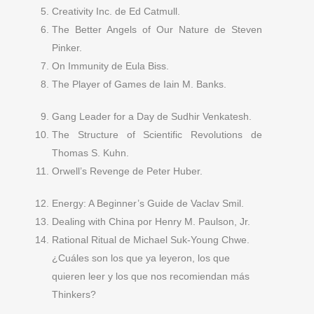
Creativity Inc. de Ed Catmull.
The Better Angels of Our Nature de Steven
Pinker.
On Immunity de Eula Biss.
The Player of Games de Iain M. Banks.
Gang Leader for a Day de Sudhir Venkatesh.
The Structure of Scientific Revolutions de
Thomas S. Kuhn.
Orwell’s Revenge de Peter Huber.
Energy: A Beginner’s Guide de Vaclav Smil.
Dealing with China por Henry M. Paulson, Jr.
Rational Ritual de Michael Suk-Young Chwe.
¿Cuáles son los que ya leyeron, los que
quieren leer y los que nos recomiendan más
Thinkers?