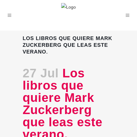
LOS LIBROS QUE QUIERE MARK
ZUCKERBERG QUE LEAS ESTE
VERANO.
27 Jul
Los
libros que
quiere Mark
Zuckerberg
que leas este
verano.