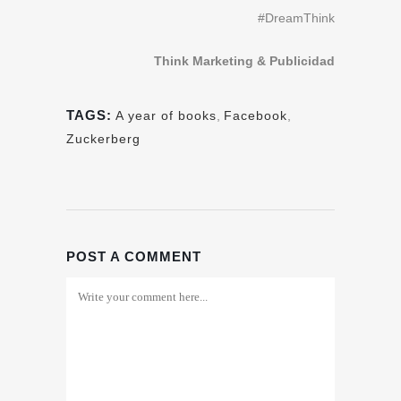
#DreamThink
Think Marketing & Publicidad
TAGS:
A year of books
,
Facebook
,
Zuckerberg
POST A COMMENT