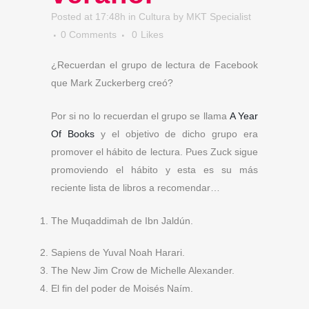
Posted at 17:48h
in
Cultura
by
MKT Specialist
0 Comments
0
Likes
¿Recuerdan el grupo de lectura de Facebook
que Mark Zuckerberg creó?
Por si no lo recuerdan el grupo se llama
A Year
Of Books
y el objetivo de dicho grupo era
promover el hábito de lectura. Pues Zuck sigue
promoviendo el hábito y esta es su más
reciente lista de libros a recomendar…
The Muqaddimah de Ibn Jaldún.
Sapiens de Yuval Noah Harari.
The New Jim Crow de Michelle Alexander.
El fin del poder de Moisés Naím.