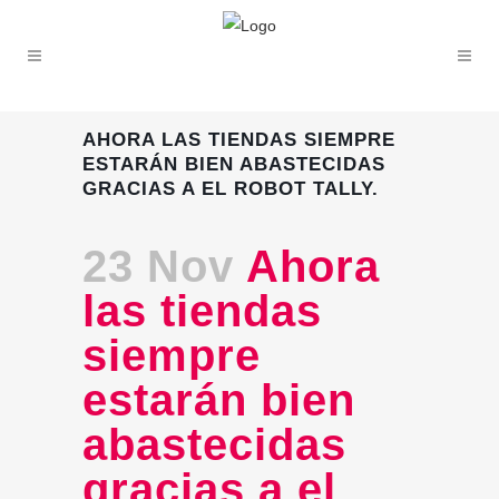
AHORA LAS TIENDAS SIEMPRE
ESTARÁN BIEN ABASTECIDAS
GRACIAS A EL ROBOT TALLY.
23 Nov
Ahora
las tiendas
siempre
estarán bien
abastecidas
gracias a el