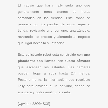
El trabajo que haría Tally sería uno que
generalmente toma cientos de horas
semanales en las tiendas. Este robot se
pasearía por los pasillos de algún súper o
tienda, revisando uno por uno, analizándolo,
revisando los precios y alertando al negocio
qué lugar necesita su atención.
Este sofisticado robot está construido con
una
plataforma con llantas
, con
cuatro cámaras
que escanean los estantes. Las cámaras
pueden llegar a subir hasta 2.4 metros.
Posteriormente, la información que recolecte
Tally será enviada a un servidor, donde se
analizará y podrá emitir una alerta.
[wpvideo 22O94SXS]