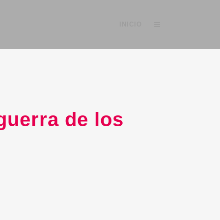
INICIO
uerra de los