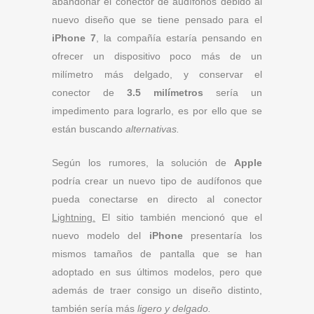
abandonar el conector de audífonos debido al
nuevo diseño que se tiene pensado para el
iPhone 7
, la compañía estaría pensando en
ofrecer un dispositivo poco más de un
milímetro más delgado, y conservar el
conector de
3.5 milímetros
sería un
impedimento para lograrlo, es por ello que se
están buscando
alternativas.
Según los rumores, la solución de
Apple
podría crear un nuevo tipo de audífonos que
pueda conectarse en directo al conector
Lightning.
El sitio también mencionó que el
nuevo modelo del
iPhone
presentaría los
mismos tamaños de pantalla que se han
adoptado en sus últimos modelos, pero que
además de traer consigo un diseño distinto,
también sería más
ligero y delgado.