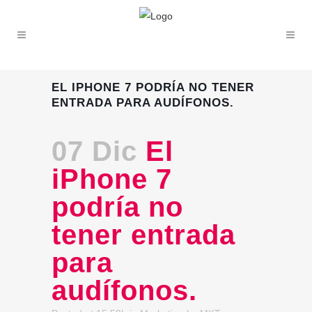
EL IPHONE 7 PODRÍA NO TENER
ENTRADA PARA AUDÍFONOS.
07 Dic
El
iPhone 7
podría no
tener entrada
para
audífonos.