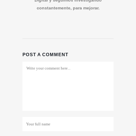
Digital
y seguimos investigando
constantemente, para mejorar.
POST A COMMENT