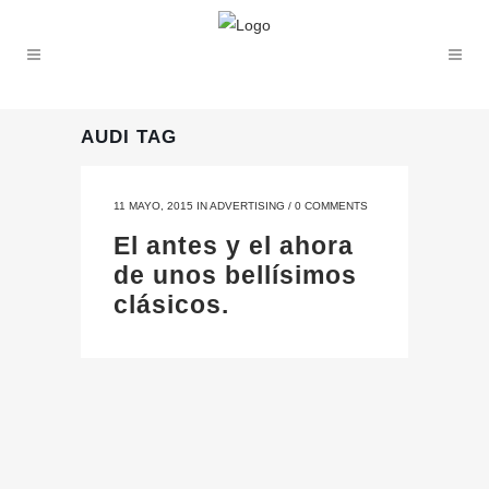
AUDI TAG
11 MAYO, 2015
IN
ADVERTISING
/
0 COMMENTS
El antes y el ahora
de unos bellísimos
clásicos.