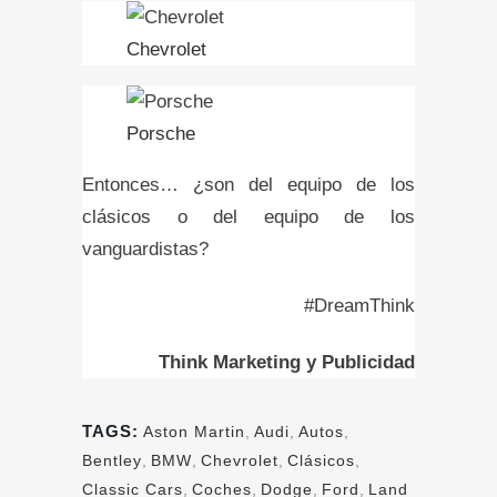
Chevrolet
Porsche
Entonces… ¿son del equipo de los
clásicos o del equipo de los
vanguardistas?
#DreamThink
Think Marketing y Publicidad
TAGS:
Aston Martin
,
Audi
,
Autos
,
Bentley
,
BMW
,
Chevrolet
,
Clásicos
,
Classic Cars
,
Coches
,
Dodge
,
Ford
,
Land