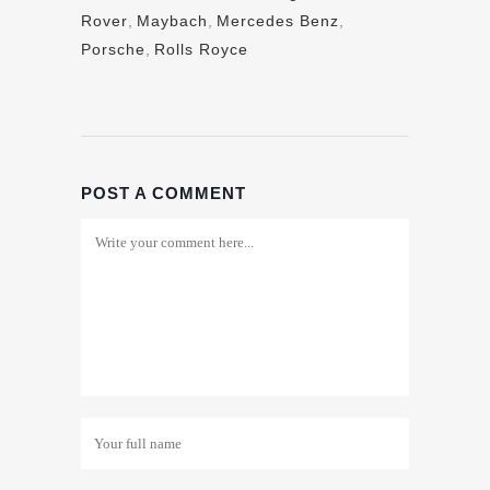
Rover
,
Maybach
,
Mercedes Benz
,
Porsche
,
Rolls Royce
POST A COMMENT