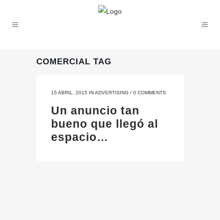
COMERCIAL TAG
15 ABRIL, 2015
IN
ADVERTISING
/
0 COMMENTS
Un anuncio tan
bueno que llegó al
espacio…