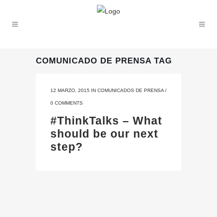
COMUNICADO DE PRENSA TAG
12 MARZO, 2015
IN
COMUNICADOS DE PRENSA
/
0 COMMENTS
#ThinkTalks – What
should be our next
step?