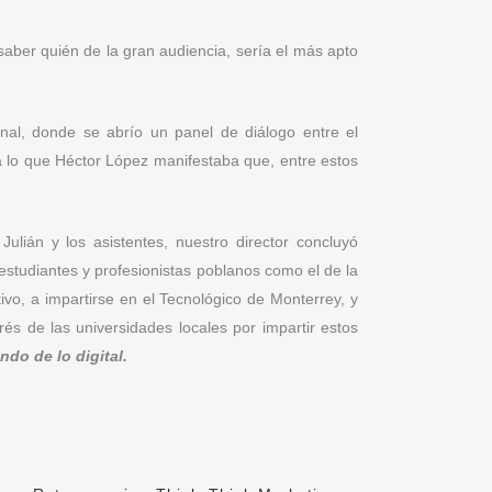
aber quién de la gran audiencia, sería el más apto
nal, donde se abrío un panel de diálogo entre el
, a lo que Héctor López manifestaba que, entre estos
lián y los asistentes, nuestro director concluyó
 estudiantes y profesionistas poblanos como el de la
ivo, a impartirse en el Tecnológico de Monterrey, y
s de las universidades locales por impartir estos
do de lo digital.