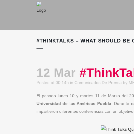
#THINKTALKS – WHAT SHOULD BE 
12 Mar
#ThinkTal
Posted at 00:14h
in
Comunicados De Prensa
by
MK
El pasado lunes 10 y martes 11 de Marzo del 2
Universidad de las Américas Puebla
. Durante e
impartieron diferentes conferencias con un objeti