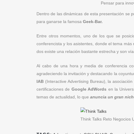
Pensar para inno
Dentro de las dinámicas de esta presentación se p
para ganarse la famosa
Geek-Bar.
Entre otros momentos, uno de los que se posicio
conferencista y los asistentes, donde el tema más r
dos existe una relación bastante estrecha y son ví
Al cabo de una hora y media de conferencia comp
agradeciendo la invitación y destacando la coyuntur
IAB
(Interactive Advertising Bureau), la asociación
certificaciones de
Google AdWords
en la Univers
temas de actualidad, lo que
anuncia un gran nicho
Think Talks Reto Negocios