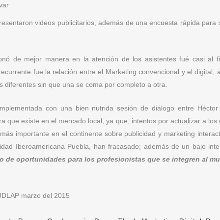
var
resentaron videos publicitarios, además de una encuesta rápida para s
nó de mejor manera en la atención de los asistentes fué casi al fi
ecurrente fue la relación entre el Marketing convencional y el digital
as diferentes sin que una se coma por completo a otra.
lementada con una bien nutrida sesión de diálogo entre Héctor Ju
a que existe en el mercado local, ya que, intentos por actualizar a los
 más importante en el continente sobre publicidad y marketing interact
idad Iberoamericana Puebla, han fracasado; además de un bajo interé
 de oportunidades para los profesionistas que se integren al mun
 UDLAP marzo del 2015