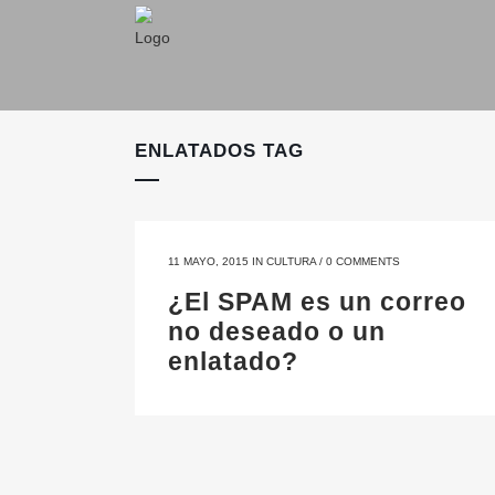
ENLATADOS TAG
11 MAYO, 2015
IN
CULTURA
/
0 COMMENTS
¿El SPAM es un correo
no deseado o un
enlatado?