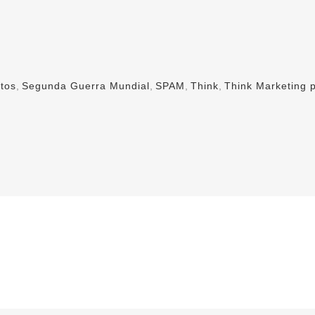
tos
,
Segunda Guerra Mundial
,
SPAM
,
Think
,
Think Marketing p