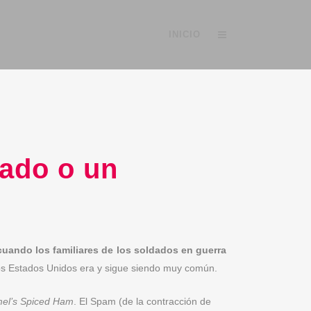
INICIO
ado o un
cuando los familiares de los soldados en guerra
los Estados Unidos era y sigue siendo muy común.
el’s Spiced Ham
. El Spam (de la contracción de