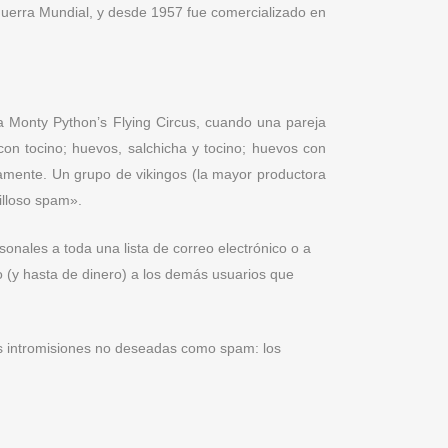
 Guerra Mundial, y desde 1957 fue comercializado en
Monty Python’s Flying Circus, cuando una pareja
on tocino; huevos, salchicha y tocino; huevos con
amente. Un grupo de vikingos (la mayor productora
lloso spam».
ales a toda una lista de correo electrónico o a
o (y hasta de dinero) a los demás usuarios que
as intromisiones no deseadas como spam: los