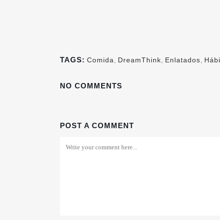
TAGS:
Comida
,
DreamThink
,
Enlatados
,
Hábi
NO COMMENTS
POST A COMMENT