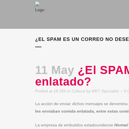
¿EL SPAM ES UN CORREO NO DES
11 May
¿El SPAM
enlatado?
Posted at 16:25h
in
Cultura
by
MKT Specialist
0 
La acción de enviar dichos mensajes se denomina
les enviaban comida enlatada, entre estas com
La empresa de embutidos estadounidense
Hormel