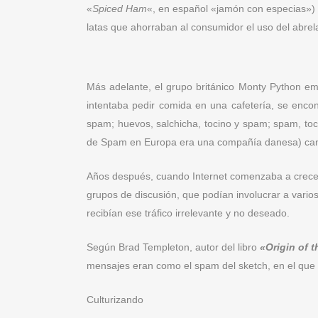
«
Spiced Ham
«, en español «jamón con especias») f
latas que ahorraban al consumidor el uso del abrel
Más adelante, el grupo británico Monty Python em
intentaba pedir comida en una cafetería, se enco
spam; huevos, salchicha, tocino y spam; spam, to
de Spam en Europa era una compañía danesa) cant
Años después, cuando Internet comenzaba a crecer
grupos de discusión, que podían involucrar a vario
recibían ese tráfico irrelevante y no deseado.
Según Brad Templeton, autor del libro
«Origin of 
mensajes eran como el spam del sketch, en el que 
Culturizando