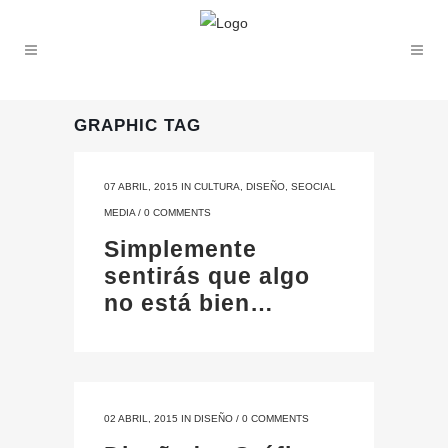
GRAPHIC TAG
07 ABRIL, 2015
IN
CULTURA
,
DISEÑO
,
SEOCIAL
MEDIA
/
0 COMMENTS
Simplemente
sentirás que algo
no está bien…
02 ABRIL, 2015
IN
DISEÑO
/
0 COMMENTS