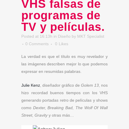
VHS falsas de
programas de
TV y películas.
Posted at 16:13h
in
Diseño
by
MKT Specialist
0 Comments
0
Likes
La verdad es que el título es muy revelador y
las imágenes describen mejor lo que podemos
expresar en resumidas palabras.
Julie Kenz
, diseñador gráfico de
Golem 13
, nos
hizo recordad buenos tiempos con los VHS
generando portadas retro de películas y shows
como
Dexter, Breaking Bad, The Wolf Of Wall
Street, Gravity
y otras más…