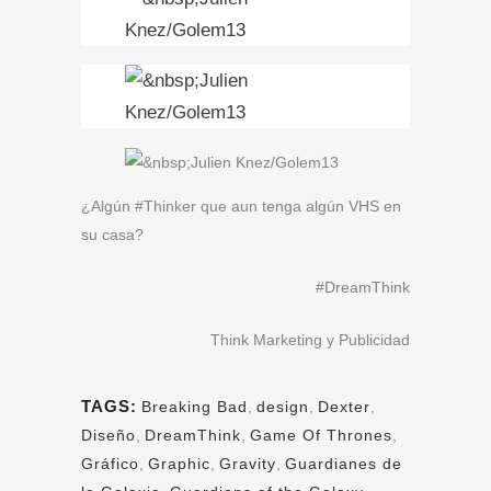
¿Algún #Thinker que aun tenga algún VHS en
su casa?
#DreamThink
Think Marketing y Publicidad
TAGS:
Breaking Bad
,
design
,
Dexter
,
Diseño
,
DreamThink
,
Game Of Thrones
,
Gráfico
,
Graphic
,
Gravity
,
Guardianes de