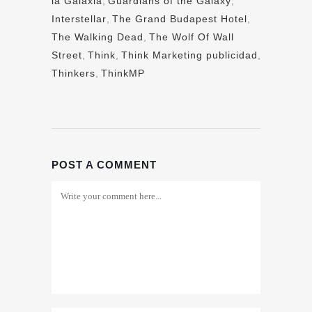
la Galaxia
,
Guardians of the Galaxy
,
Interstellar
,
The Grand Budapest Hotel
,
The Walking Dead
,
The Wolf Of Wall
Street
,
Think
,
Think Marketing publicidad
,
Thinkers
,
ThinkMP
POST A COMMENT