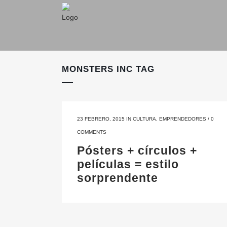
MONSTERS INC TAG
23 FEBRERO, 2015
IN
CULTURA
,
EMPRENDEDORES
/
0
COMMENTS
Pósters + círculos +
películas = estilo
sorprendente