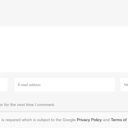
r for the next time I comment.
is required which is subject to the Google
Privacy Policy
and
Terms of