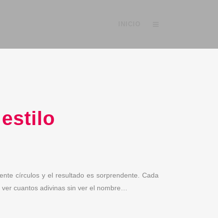
INICIO
estilo
mente círculos y el resultado es sorprendente. Cada
a ver cuantos adivinas sin ver el nombre…