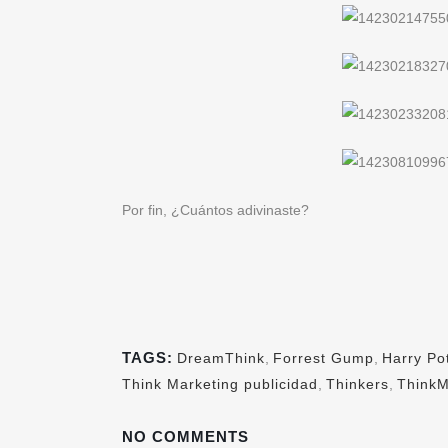
Por fin, ¿Cuántos adivinaste?
TAGS:
DreamThink
,
Forrest Gump
,
Harry Po
Think Marketing publicidad
,
Thinkers
,
Think
NO COMMENTS