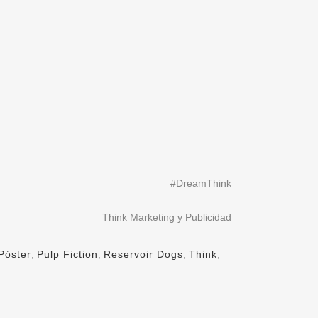
#DreamThink
Think Marketing y Publicidad
Póster
,
Pulp Fiction
,
Reservoir Dogs
,
Think
,