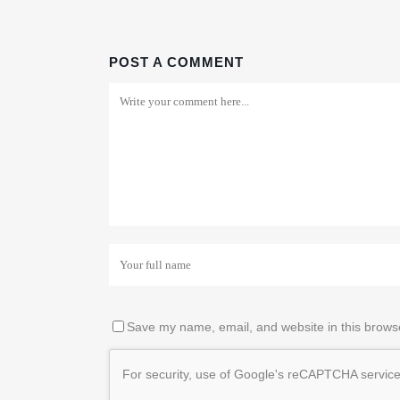
POST A COMMENT
Save my name, email, and website in this browse
For security, use of Google's reCAPTCHA service 