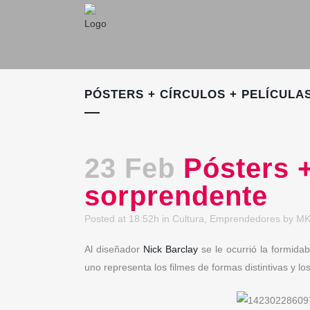
PÓSTERS + CÍRCULOS + PELÍCULA
23 Feb
Pósters + 
sorprendente
Posted at 18:52h
in
Cultura
,
Emprendedores
by
MK
Al diseñador
Nick Barclay
se le ocurrió la formidab
uno representa los filmes de formas distintivas y 