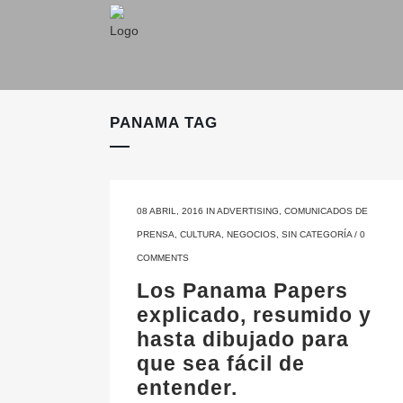
PANAMA TAG
08 ABRIL, 2016
IN
ADVERTISING
,
COMUNICADOS DE
PRENSA
,
CULTURA
,
NEGOCIOS
,
SIN CATEGORÍA
/
0
COMMENTS
Los Panama Papers
explicado, resumido y
hasta dibujado para
que sea fácil de
entender.