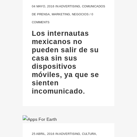
04 MAYO, 2016
IN
ADVERTISING
,
COMUNICADOS
DE PRENSA
,
MARKETING
,
NEGOCIOS
/
0
COMMENTS
Los internautas
mexicanos no
pueden salir de su
casa sin sus
dispositivos
móviles, ya que se
sienten
incomunicado.
25 ABRIL, 2016
IN
ADVERTISING
,
CULTURA
,