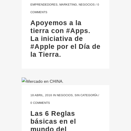
EMPRENDEDORES
,
MARKETING
,
NEGOCIOS
/
0
COMMENTS
Apoyemos a la
tierra con #Apps.
La iniciativa de
#Apple por el Día de
la Tierra.
18 ABRIL, 2016
IN
NEGOCIOS
,
SIN CATEGORÍA
/
0 COMMENTS
Las 6 Reglas
básicas en el
mundo del