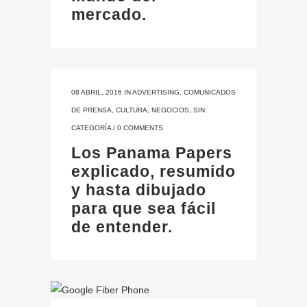
mercado.
08 ABRIL, 2016
IN
ADVERTISING
,
COMUNICADOS
DE PRENSA
,
CULTURA
,
NEGOCIOS
,
SIN
CATEGORÍA
/
0 COMMENTS
Los Panama Papers
explicado, resumido
y hasta dibujado
para que sea fácil
de entender.