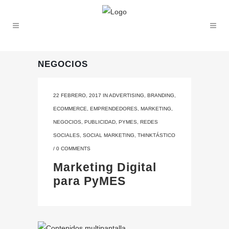
NEGOCIOS
22 FEBRERO, 2017
IN
ADVERTISING
,
BRANDING
,
ECOMMERCE
,
EMPRENDEDORES
,
MARKETING
,
NEGOCIOS
,
PUBLICIDAD
,
PYMES
,
REDES
SOCIALES
,
SOCIAL MARKETING
,
THINKTÁSTICO
/
0 COMMENTS
Marketing Digital
para PyMES