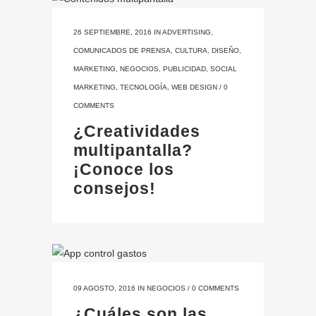
26 SEPTIEMBRE, 2016
IN
ADVERTISING
,
COMUNICADOS DE PRENSA
,
CULTURA
,
DISEÑO
,
MARKETING
,
NEGOCIOS
,
PUBLICIDAD
,
SOCIAL
MARKETING
,
TECNOLOGÍA
,
WEB DESIGN
/
0
COMMENTS
¿Creatividades
multipantalla?
¡Conoce los
consejos!
09 AGOSTO, 2016
IN
NEGOCIOS
/
0 COMMENTS
¿Cuáles son las