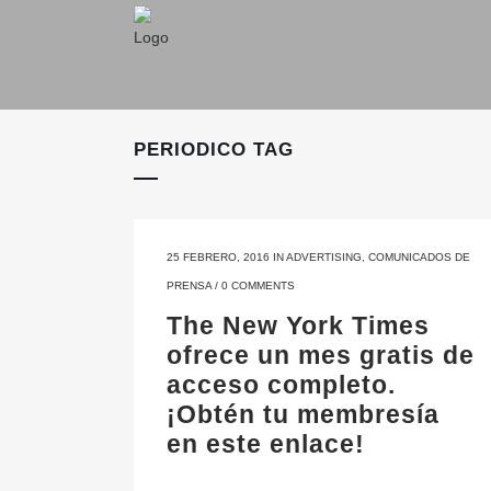
PERIODICO TAG
25 FEBRERO, 2016
IN
ADVERTISING
,
COMUNICADOS DE
PRENSA
/
0 COMMENTS
The New York Times
ofrece un mes gratis de
acceso completo.
¡Obtén tu membresía
en este enlace!