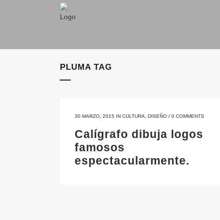
PLUMA TAG
30 MARZO, 2015
IN
CULTURA
,
DISEÑO
/
0 COMMENTS
Calígrafo dibuja logos
famosos
espectacularmente.