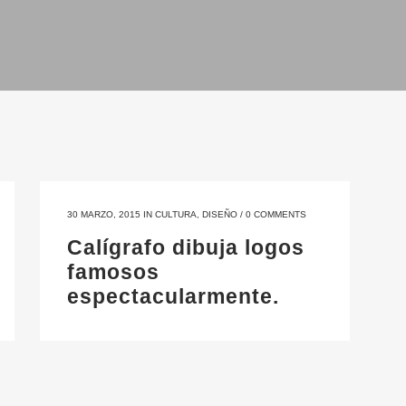
30 MARZO, 2015
IN
CULTURA
,
DISEÑO
/
0 COMMENTS
Calígrafo dibuja logos
famosos
espectacularmente.