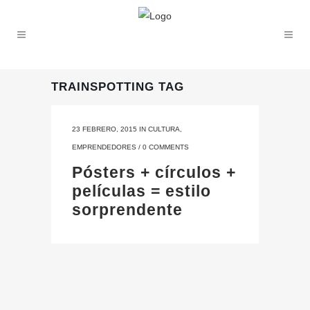
TRAINSPOTTING TAG
23 FEBRERO, 2015
IN
CULTURA
,
EMPRENDEDORES
/
0 COMMENTS
Pósters + círculos +
películas = estilo
sorprendente