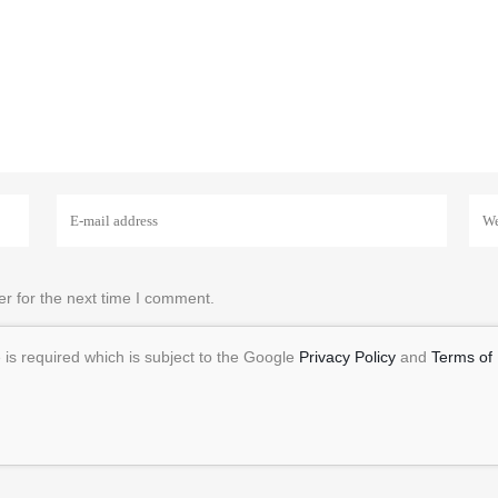
r for the next time I comment.
is required which is subject to the Google
Privacy Policy
and
Terms of