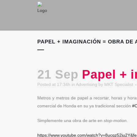
PAPEL + IMAGINACIÓN = OBRA DE
21 Sep
Papel + i
Posted at 17:34h
in
Advertising
by
MKT Specialist
Metros y metros de papel a recortar, horas y hora
comercial de Honda en su ya tradicional sección
#C
Simplemente una obra de arte en
stop-motion
.
https://www.youtube.com/watch?v=8ucgz52ju2Y&fe