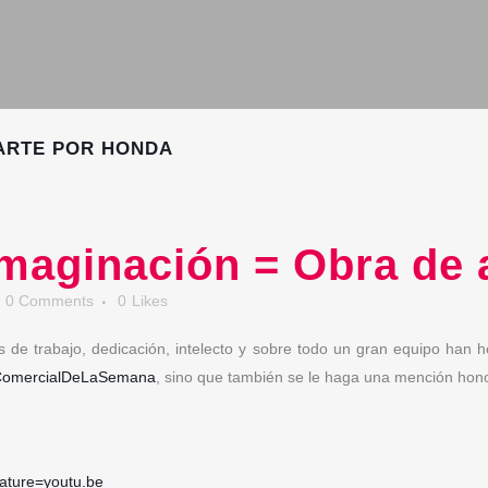
 ARTE POR HONDA
maginación = Obra de 
0 Comments
0
Likes
s de trabajo, dedicación, intelecto y sobre todo un gran equipo han
omercialDeLaSemana
, sino que también se le haga una mención honor
ature=youtu.be