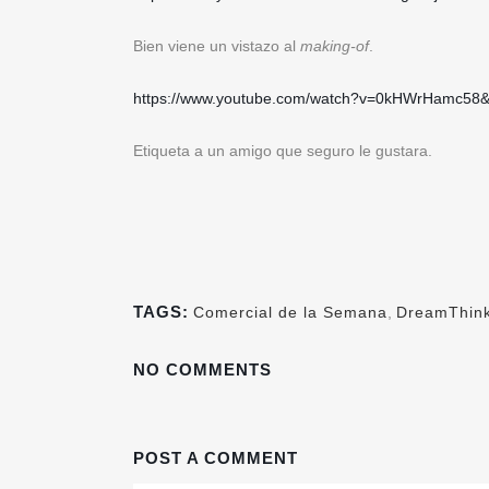
Bien viene un vistazo al
making-of
.
https://www.youtube.com/watch?v=0kHWrHamc58&
Etiqueta a un amigo que seguro le gustara.
TAGS:
Comercial de la Semana
,
DreamThin
NO COMMENTS
POST A COMMENT