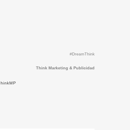
#DreamThink
Think Marketing & Publicidad
ThinkMP