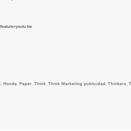
feature=youtu.be
k
,
Honda
,
Paper
,
Think
,
Think Marketing publicidad
,
Thinkers
,