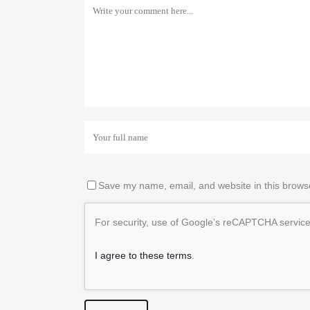
Save my name, email, and website in this browse
For security, use of Google's reCAPTCHA service 
I agree to these terms
.