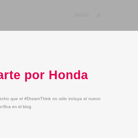
INICIO
arte por Honda
 hecho que el #DreamThink no sólo incluya el nuevo
ífica en el blog.