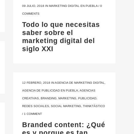
09 JULIO, 2018
IN
MARKETING DIGITAL EN PUEBLA
/
0
COMMENTS
Todo lo que necesitas
saber sobre el
marketing digital del
siglo XXI
12 FEBRERO, 2018
IN
AGENCIA DE MARKETING DIGITAL
,
AGENCIA DE PUBLICIDAD EN PUEBLA
,
AGENCIAS
CREATIVAS
,
BRANDING
,
MARKETING
,
PUBLICIDAD
,
REDES SOCIALES
,
SOCIAL MARKETING
,
THINKTÁSTICO
/
1 COMMENT
Branded content: ¿Qué
es y porque es tan