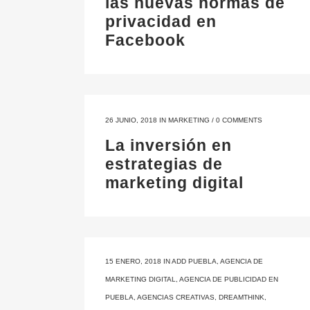
las nuevas normas de
privacidad en
Facebook
26 JUNIO, 2018
IN
MARKETING
/
0 COMMENTS
La inversión en
estrategias de
marketing digital
15 ENERO, 2018
IN
ADD PUEBLA
,
AGENCIA DE
MARKETING DIGITAL
,
AGENCIA DE PUBLICIDAD EN
PUEBLA
,
AGENCIAS CREATIVAS
,
DREAMTHINK
,