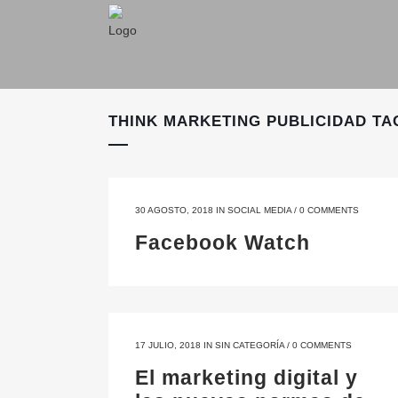
THINK MARKETING PUBLICIDAD TA
30 AGOSTO, 2018
IN
SOCIAL MEDIA
/
0 COMMENTS
Facebook Watch
17 JULIO, 2018
IN
SIN CATEGORÍA
/
0 COMMENTS
El marketing digital y