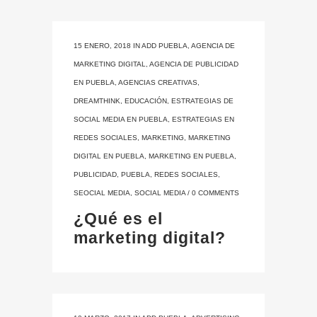
15 ENERO, 2018
IN
ADD PUEBLA
,
AGENCIA DE
MARKETING DIGITAL
,
AGENCIA DE PUBLICIDAD
EN PUEBLA
,
AGENCIAS CREATIVAS
,
DREAMTHINK
,
EDUCACIÓN
,
ESTRATEGIAS DE
SOCIAL MEDIA EN PUEBLA
,
ESTRATEGIAS EN
REDES SOCIALES
,
MARKETING
,
MARKETING
DIGITAL EN PUEBLA
,
MARKETING EN PUEBLA
,
PUBLICIDAD
,
PUEBLA
,
REDES SOCIALES
,
SEOCIAL MEDIA
,
SOCIAL MEDIA
/
0 COMMENTS
¿Qué es el
marketing digital?