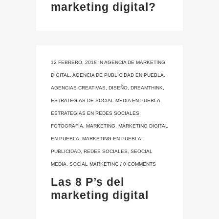
marketing digital?
12 FEBRERO, 2018
IN
AGENCIA DE MARKETING
DIGITAL
,
AGENCIA DE PUBLICIDAD EN PUEBLA
,
AGENCIAS CREATIVAS
,
DISEÑO
,
DREAMTHINK
,
ESTRATEGIAS DE SOCIAL MEDIA EN PUEBLA
,
ESTRATEGIAS EN REDES SOCIALES
,
FOTOGRAFÍA
,
MARKETING
,
MARKETING DIGITAL
EN PUEBLA
,
MARKETING EN PUEBLA
,
PUBLICIDAD
,
REDES SOCIALES
,
SEOCIAL
MEDIA
,
SOCIAL MARKETING
/
0 COMMENTS
Las 8 P’s del
marketing digital