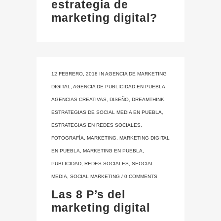
estrategia de
marketing digital?
12 FEBRERO, 2018
IN
AGENCIA DE MARKETING
DIGITAL
,
AGENCIA DE PUBLICIDAD EN PUEBLA
,
AGENCIAS CREATIVAS
,
DISEÑO
,
DREAMTHINK
,
ESTRATEGIAS DE SOCIAL MEDIA EN PUEBLA
,
ESTRATEGIAS EN REDES SOCIALES
,
FOTOGRAFÍA
,
MARKETING
,
MARKETING DIGITAL
EN PUEBLA
,
MARKETING EN PUEBLA
,
PUBLICIDAD
,
REDES SOCIALES
,
SEOCIAL
MEDIA
,
SOCIAL MARKETING
/
0 COMMENTS
Las 8 P’s del
marketing digital