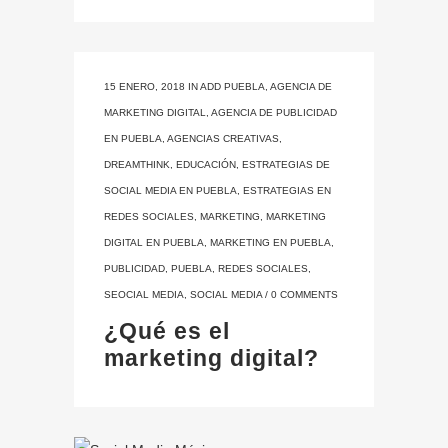
15 ENERO, 2018
IN
ADD PUEBLA
,
AGENCIA DE
MARKETING DIGITAL
,
AGENCIA DE PUBLICIDAD
EN PUEBLA
,
AGENCIAS CREATIVAS
,
DREAMTHINK
,
EDUCACIÓN
,
ESTRATEGIAS DE
SOCIAL MEDIA EN PUEBLA
,
ESTRATEGIAS EN
REDES SOCIALES
,
MARKETING
,
MARKETING
DIGITAL EN PUEBLA
,
MARKETING EN PUEBLA
,
PUBLICIDAD
,
PUEBLA
,
REDES SOCIALES
,
SEOCIAL MEDIA
,
SOCIAL MEDIA
/
0 COMMENTS
¿Qué es el
marketing digital?