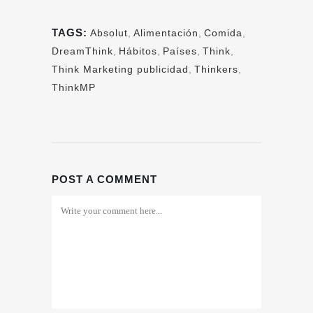
TAGS:
Absolut
,
Alimentación
,
Comida
,
DreamThink
,
Hábitos
,
Países
,
Think
,
Think Marketing publicidad
,
Thinkers
,
ThinkMP
POST A COMMENT