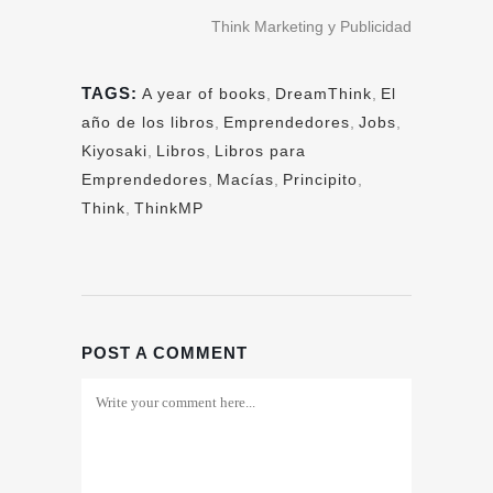
Think Marketing y Publicidad
TAGS:
A year of books
,
DreamThink
,
El
año de los libros
,
Emprendedores
,
Jobs
,
Kiyosaki
,
Libros
,
Libros para
Emprendedores
,
Macías
,
Principito
,
Think
,
ThinkMP
POST A COMMENT