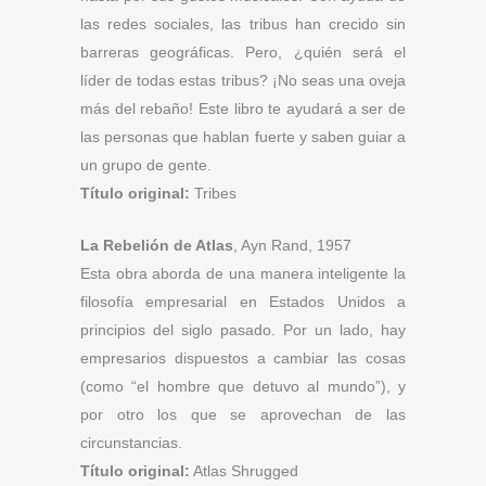
las redes sociales, las tribus han crecido sin
barreras geográficas. Pero, ¿quién será el
líder de todas estas tribus? ¡No seas una oveja
más del rebaño! Este libro te ayudará a ser de
las personas que hablan fuerte y saben guiar a
un grupo de gente.
Título original:
Tribes
La Rebelión de Atlas
, Ayn Rand, 1957
Esta obra aborda de una manera inteligente la
filosofía empresarial en Estados Unidos a
principios del siglo pasado. Por un lado, hay
empresarios dispuestos a cambiar las cosas
(como “el hombre que detuvo al mundo”), y
por otro los que se aprovechan de las
circunstancias.
Título original:
Atlas Shrugged