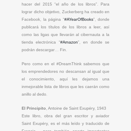
hacer del 2015 “el año de los libros”. Para
lograr dicho objetivo, Zuckerberg ha creado en
Facebook, la página “
#AYearOfBooks
”, donde
publicará los títulos de los libros a leer, así
como las ligas que llevarán al cibernauta a la
tienda electrónica “
#Amazon
”, en donde se
podrán descargar… Fin.
Pero como en el #DreamThink sabemos que
los emprendedores no descansan al igual que
el conocimiento, aquí les dejamos una
inmejorable lista de libros que les caerán como
anillo al dedo.
El Principito
, Antoine de Saint Exupéry, 1943
Este libro, obra del gran escritor y aviador
Saint Exupéry, es el más leído y traducido de