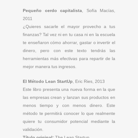
Pequeño cerdo capitalista
, Sofía Macías,
2011
¿Quieres sacarle el mayor provecho a tus
finanzas? Tal vez ni en tu casa ni en la escuela
te enseñaron cómo ahorrar, gastar o invertir el
dinero, pero con este texto tendrás las
herramientas más efectivas para repartir de la
mejor manera tus ingresos.
El Método Lean StartUp
, Eric Ries, 2013
Este libro presenta una nueva forma en la que
las empresas crean y lanzan sus productos en
menos tiempo y con menos dinero. Este
método te permitirá conocer lo que realmente
quiere tu consumidor potencial mediante la
validación.
Título original:
The Lean Startup