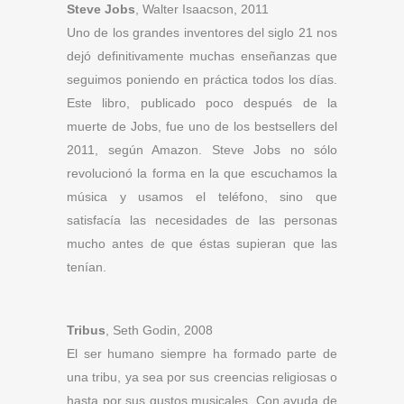
Steve Jobs
, Walter Isaacson, 2011
Uno de los grandes inventores del siglo 21 nos
dejó definitivamente muchas enseñanzas que
seguimos poniendo en práctica todos los días.
Este libro, publicado poco después de la
muerte de Jobs, fue uno de los bestsellers del
2011, según Amazon. Steve Jobs no sólo
revolucionó la forma en la que escuchamos la
música y usamos el teléfono, sino que
satisfacía las necesidades de las personas
mucho antes de que éstas supieran que las
tenían.
Tribus
, Seth Godin, 2008
El ser humano siempre ha formado parte de
una tribu, ya sea por sus creencias religiosas o
hasta por sus gustos musicales. Con ayuda de