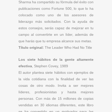
Sharma ha compartido su fórmula del éxito con
publicaciones como Fortune 500, lo que lo ha
colocado como uno de los asesores de
liderazgo más solicitados. Con la ayuda de
estos consejos, serás capaz de mejorar en tu
campo al convertirte en un líder, además de
que harás que tu empresa alcance sus metas.
Título original:
The Leader Who Had No Title
Los siete hábitos de la gente altamente
efectiva
, Stephen Covey, 1989
El autor plantea siete hábitos con ejemplos de
la vida cotidiana con la finalidad de ver las
cosas de otro modo. Invita a ser mejores
líderes, profesionistas y hasta mejores
personas. Con más de 15 millones de copias
vendidas en 30 idiomas diferentes, este libro
se ha convertido en un motivador para las