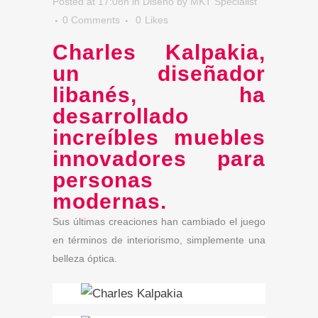
Posted at 17:08h
in
Diseño
by
MKT Specialist
0 Comments
0
Likes
Charles Kalpakia,
un diseñador
libanés, ha
desarrollado
increíbles muebles
innovadores para
personas
modernas.
Sus últimas creaciones han cambiado el juego
en términos de interiorismo, simplemente una
belleza óptica.