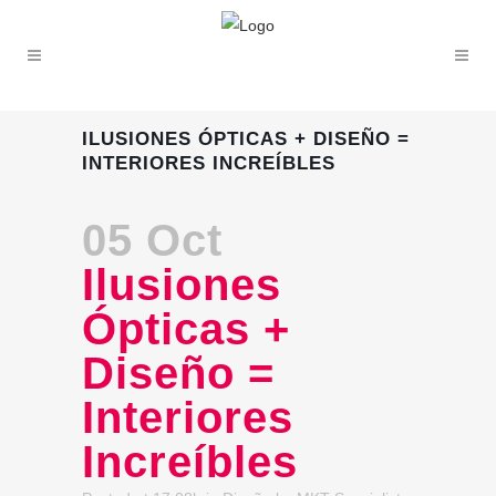
ILUSIONES ÓPTICAS + DISEÑO =
INTERIORES INCREÍBLES
05 Oct
Ilusiones
Ópticas +
Diseño =
Interiores
Increíbles