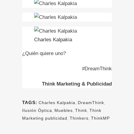
Charles Kalpakia
¿Quién quiere uno?
#DreamThink
Think Marketing & Publicidad
TAGS:
Charles Kalpakia
,
DreamThink
,
Ilusión Óptica
,
Muebles
,
Think
,
Think
Marketing publicidad
,
Thinkers
,
ThinkMP