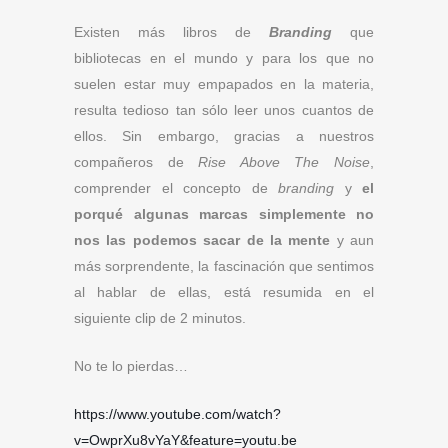
Existen más libros de
Branding
que
bibliotecas en el mundo y para los que no
suelen estar muy empapados en la materia,
resulta tedioso tan sólo leer unos cuantos de
ellos. Sin embargo, gracias a nuestros
compañeros de
Rise Above The Noise
,
comprender el concepto de
branding
y
el
porqué algunas marcas simplemente no
nos las podemos sacar de la mente
y aun
más sorprendente, la fascinación que sentimos
al hablar de ellas, está resumida en el
siguiente clip de 2 minutos.
No te lo pierdas…
https://www.youtube.com/watch?
v=OwprXu8vYaY&feature=youtu.be