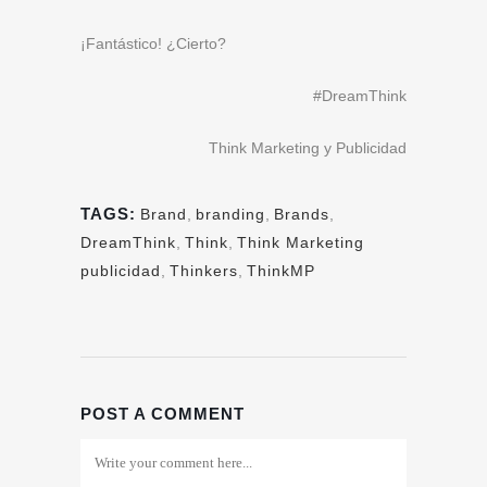
¡Fantástico! ¿Cierto?
#DreamThink
Think Marketing y Publicidad
TAGS:
Brand
,
branding
,
Brands
,
DreamThink
,
Think
,
Think Marketing
publicidad
,
Thinkers
,
ThinkMP
POST A COMMENT