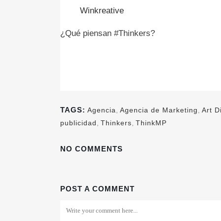
Winkreative
¿Qué piensan #Thinkers?
TAGS:
Agencia
,
Agencia de Marketing
,
Art D
publicidad
,
Thinkers
,
ThinkMP
NO COMMENTS
POST A COMMENT