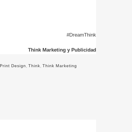
#DreamThink
Think Marketing y Publicidad
Print Design
,
Think
,
Think Marketing