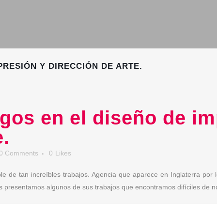
PRESIÓN Y DIRECCIÓN DE ARTE.
os en el diseño de im
e.
0 Comments
0
Likes
 de tan increíbles trabajos. Agencia que aparece en Inglaterra por 
s presentamos algunos de sus trabajos que encontramos difíciles de