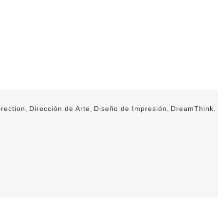
irection
,
Dirección de Arte
,
Diseño de Impresión
,
DreamThink
,