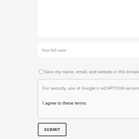
Save my name, email, and website in this browse
For security, use of Google's reCAPTCHA service 
I agree to these terms
.