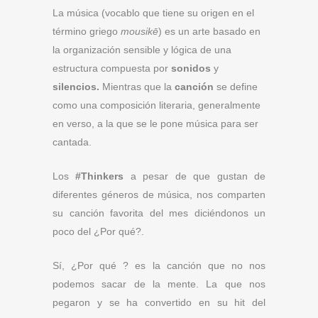
La música
(vocablo que tiene su origen en el
término griego
mousikē
) es un arte basado en
la organización sensible y lógica de una
estructura compuesta por
sonidos
y
silencios.
Mientras que la
canción
se define
como una composición literaria, generalmente
en verso, a la que se le pone música para ser
cantada.
Los
#Thinkers
a pesar de que gustan de
diferentes géneros de música, nos comparten
su canción favorita del mes diciéndonos un
poco del ¿Por qué?.
Sí, ¿Por qué ? es la canción que no nos
podemos sacar de la mente. La que nos
pegaron y se ha convertido en su hit del