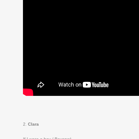
2.
Clara