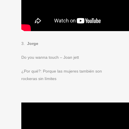
3.
Jorge
Do you wanna touch – Joan jett
¿Por qué?: Porque las mujeres también son
rockeras sin límites