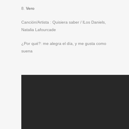
8.
Vero
Canción/Artista : Quisiera saber / lLos Daniels,
Natalia Lafourcade
¿Por qué?: me alegra el día, y me gusta como
suena