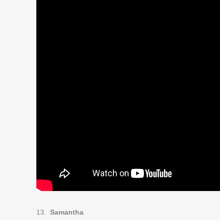
13.
Samantha