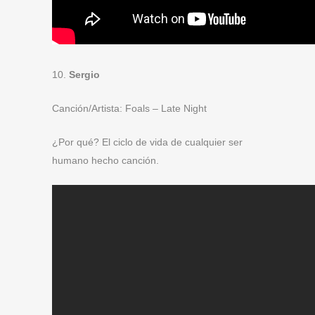
10.
Sergio
Canción/Artista: Foals – Late Night
¿Por qué? El ciclo de vida de cualquier ser
humano hecho canción.