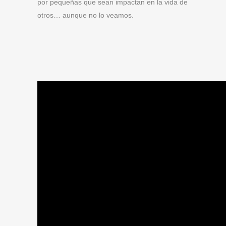
por pequeñas que sean impactan en la vida de
otros… aunque no lo veamos.