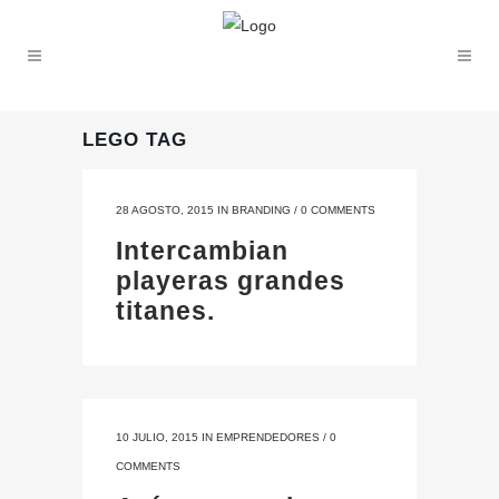
LEGO TAG
28 AGOSTO, 2015
IN
BRANDING
/
0 COMMENTS
Intercambian
playeras grandes
titanes.
10 JULIO, 2015
IN
EMPRENDEDORES
/
0
COMMENTS