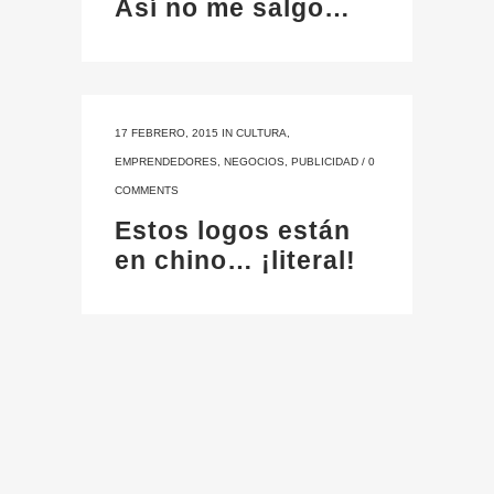
Así no me salgo…
17 FEBRERO, 2015
IN
CULTURA
,
EMPRENDEDORES
,
NEGOCIOS
,
PUBLICIDAD
/
0
COMMENTS
Estos logos están
en chino… ¡literal!