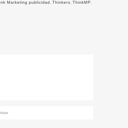
ink Marketing publicidad
,
Thinkers
,
ThinkMP
,