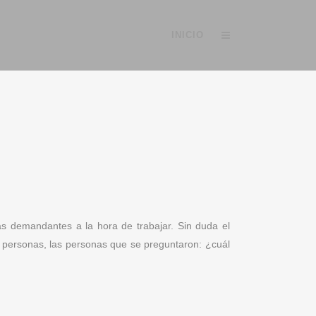
INICIO
ás demandantes a la hora de trabajar. Sin duda el
 personas, las personas que se preguntaron: ¿cuál