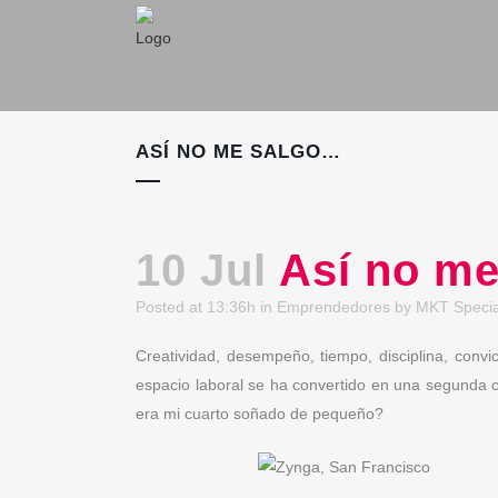
ASÍ NO ME SALGO…
10 Jul
Así no m
Posted at 13:36h
in
Emprendedores
by
MKT Special
Creatividad, desempeño, tiempo, disciplina, conv
espacio laboral se ha convertido en una segunda 
era mi cuarto soñado de pequeño?