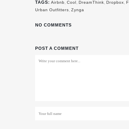
TAGS:
Airbnb
,
Cool
,
DreamThink
,
Dropbox
,
F
Urban Outfitters
,
Zynga
NO COMMENTS
POST A COMMENT