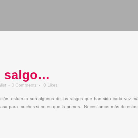
e salgo…
ist
0 Comments
0
Likes
icción, esfuerzo son algunos de los rasgos que han sido cada vez m
casa para muchos si no es que la primera. Necesitamos más de estas