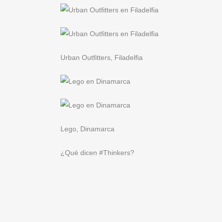
Urban Outfitters, Filadelfia
Lego, Dinamarca
¿Qué dicen #Thinkers?