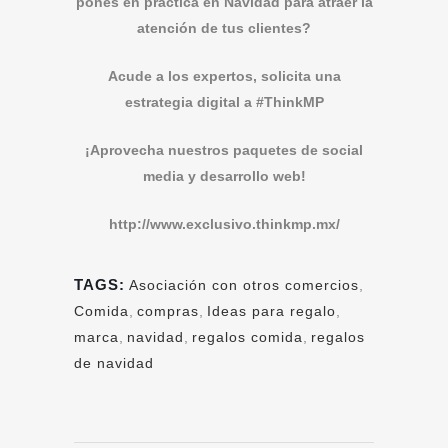
pones en práctica en Navidad para atraer la
atención de tus clientes?
Acude a los expertos, solicita una
estrategia digital a #ThinkMP
¡Aprovecha nuestros paquetes de social
media y desarrollo web!
http://www.exclusivo.thinkmp.mx/
TAGS:
Asociación con otros comercios
,
Comida
,
compras
,
Ideas para regalo
,
marca
,
navidad
,
regalos comida
,
regalos
de navidad