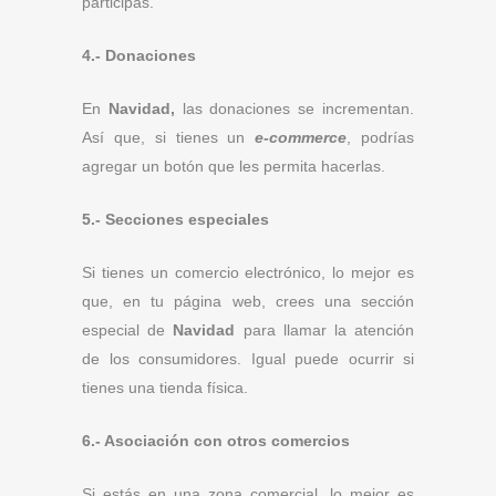
participas.
4.- Donaciones
En
Navidad,
las donaciones se incrementan.
Así que, si tienes un
e-commerce
, podrías
agregar un botón que les permita hacerlas.
5.- Secciones especiales
Si tienes un comercio electrónico, lo mejor es
que, en tu página web, crees una sección
especial de
Navidad
para llamar la atención
de los consumidores. Igual puede ocurrir si
tienes una tienda física.
6.- Asociación con otros comercios
Si estás en una zona comercial, lo mejor es