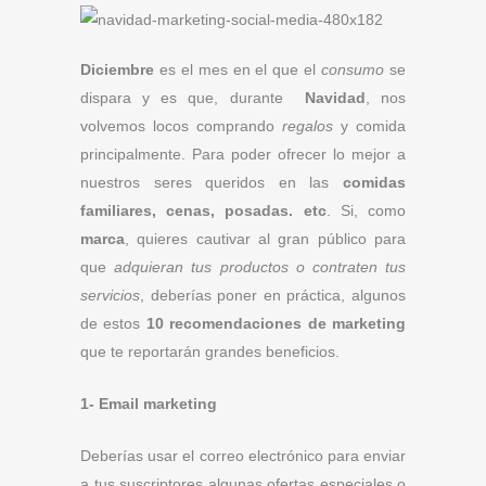
Diciembre
es el mes en el que el
consumo
se
dispara y es que, durante
Navidad
, nos
volvemos locos comprando
regalos
y comida
principalmente. Para poder ofrecer lo mejor a
nuestros seres queridos en las
comidas
familiares, cenas, posadas. etc
. Si, como
marca
, quieres cautivar al gran público para
que
adquieran tus productos o contraten tus
servicios
, deberías poner en práctica, algunos
de estos
10 recomendaciones de marketing
que te reportarán grandes beneficios.
1- Email marketing
Deberías usar el correo electrónico para enviar
a tus suscriptores algunas ofertas especiales o