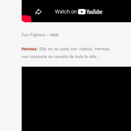
Foo Fighters – Walk
Hermas:
Ella no se anda con rodeos. Hermas
nos comparte su canción de toda la vida…