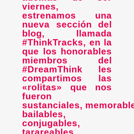
viernes,
estrenamos una
nueva sección del
blog
, llamada
#ThinkTracks
, en la
que los honorables
miembros del
#DreamThink
les
compartimos las
«rolitas» que nos
fueron
sustanciales, memorabl
bailables,
conjugables,
tarareables