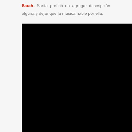
Sarah:
Sarita prefirió no agregar descripción
alguna y dejar que la música hable por ella.