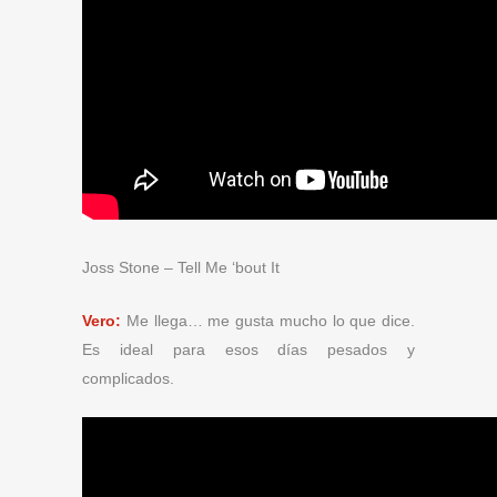
Joss Stone – Tell Me ‘bout It
Vero:
Me llega… me gusta mucho lo que dice.
Es ideal para esos días pesados y
complicados.