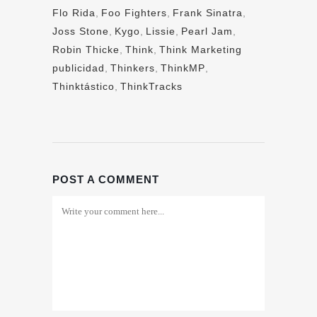
Flo Rida
,
Foo Fighters
,
Frank Sinatra
,
Joss Stone
,
Kygo
,
Lissie
,
Pearl Jam
,
Robin Thicke
,
Think
,
Think Marketing
publicidad
,
Thinkers
,
ThinkMP
,
Thinktástico
,
ThinkTracks
POST A COMMENT