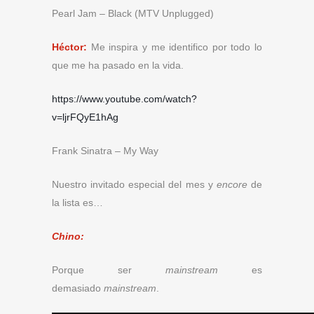
Pearl Jam – Black (MTV Unplugged)
Héctor:
Me inspira y me identifico por todo lo
que me ha pasado en la vida.
https://www.youtube.com/watch?
v=ljrFQyE1hAg
Frank Sinatra – My Way
Nuestro invitado especial del mes y
encore
de
la lista es…
Chino:
Porque ser
mainstream
es
demasiado
mainstream
.