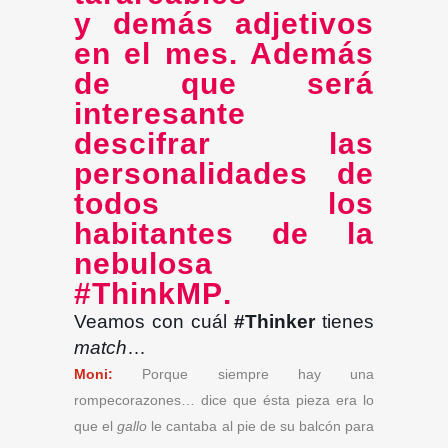
y demás adjetivos
en el mes. Además
de que será
interesante
descifrar las
personalidades de
todos los
habitantes de la
nebulosa
#ThinkMP
.
Veamos con cuál
#Thinker
tienes
match
…
Moni:
Porque siempre hay una
rompecorazones… dice que ésta pieza era lo
que el
gallo
le cantaba al pie de su balcón para