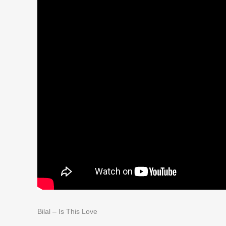
Bilal – Is This Love