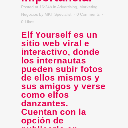
Posted at 16:24h
in
Advertising
,
Marketing
,
Negocios
by
MKT Specialist
0 Comments
0
Likes
Elf Yourself
es un
sitio web viral e
interactivo, donde
los internautas
pueden subir fotos
de ellos mismos y
sus amigos y verse
como elfos
danzantes.
Cuentan con la
opción de