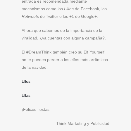
entrada es recomendada mediante
mecanismos como los
Likes
de Facebook, los
Retweets
de Twitter o los +1 de Google+.
Ahora que sabemos de la importancia de la
viralidad, ¿ya cuentas con alguna campaña?.
El #DreamThink también creó su Elf Yourself,
no te puedes perder a los elfos más arrítmicos
de la navidad.
Ellos
Ellas
¡Felices fiestas!
Think Marketing y Publicidad