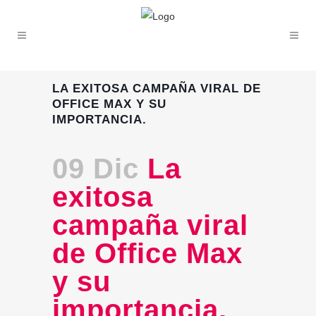
LA EXITOSA CAMPAÑA VIRAL DE
OFFICE MAX Y SU
IMPORTANCIA.
09 Dic
La
exitosa
campaña viral
de Office Max
y su
importancia.