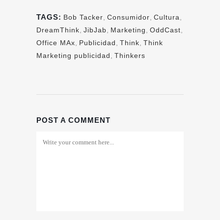
TAGS:
Bob Tacker
,
Consumidor
,
Cultura
,
DreamThink
,
JibJab
,
Marketing
,
OddCast
,
Office MAx
,
Publicidad
,
Think
,
Think
Marketing publicidad
,
Thinkers
POST A COMMENT