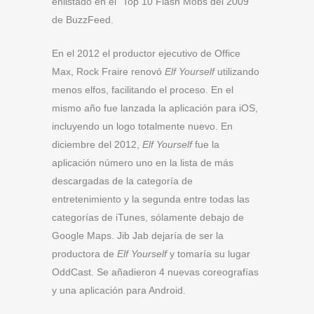
enlistado en el “Top 10 Flash Mobs del 2009”
de BuzzFeed.
En el 2012 el productor ejecutivo de Office
Max, Rock Fraire renovó
Elf Yourself
utilizando
menos elfos, facilitando el proceso. En el
mismo año fue lanzada la aplicación para iOS,
incluyendo un logo totalmente nuevo. En
diciembre del 2012,
Elf Yourself
fue la
aplicación número uno en la lista de más
descargadas de la categoría de
entretenimiento y la segunda entre todas las
categorías de iTunes, sólamente debajo de
Google Maps. Jib Jab dejaría de ser la
productora de
Elf Yourself
y tomaría su lugar
OddCast. Se añadieron 4 nuevas coreografías
y una aplicación para Android.