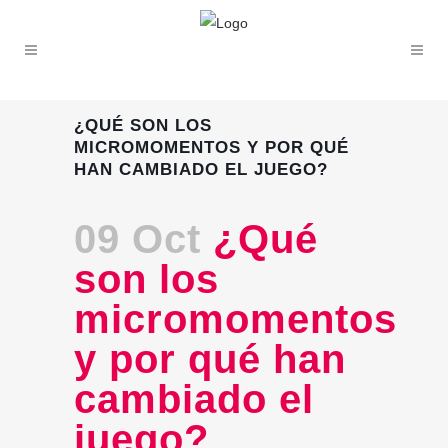
¿QUÉ SON LOS
MICROMOMENTOS Y POR QUÉ
HAN CAMBIADO EL JUEGO?
09 Oct
¿Qué
son los
micromomentos
y por qué han
cambiado el
juego?