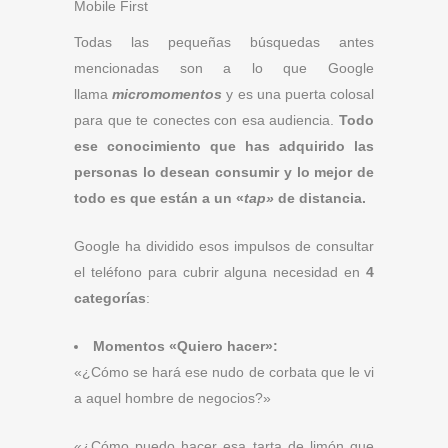
Mobile First
Todas las pequeñas búsquedas antes
mencionadas son a lo que Google
llama
micromomentos
y es una puerta colosal
para que te conectes con esa audiencia.
Todo
ese conocimiento que has adquirido las
personas lo desean consumir y lo mejor de
todo es que están a un «
tap»
de distancia.
Google ha dividido esos impulsos de consultar
el teléfono para cubrir alguna necesidad en
4
categorías
:
Momentos «Quiero hacer»:
«¿Cómo se hará ese nudo de corbata que le vi
a aquel hombre de negocios?»
«¿Cómo puedo hacer esa tarta de limón que