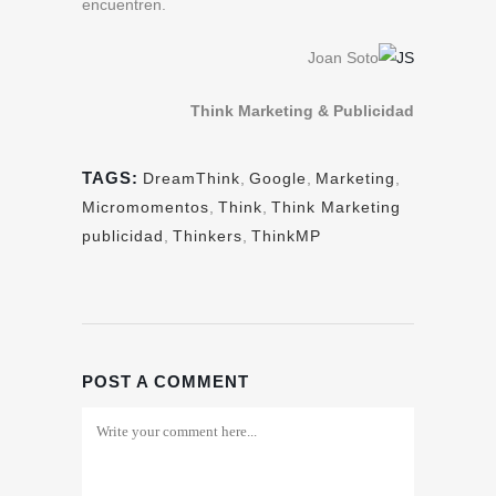
encuentren.
Joan Soto
Think Marketing & Publicidad
TAGS:
DreamThink
,
Google
,
Marketing
,
Micromomentos
,
Think
,
Think Marketing
publicidad
,
Thinkers
,
ThinkMP
POST A COMMENT