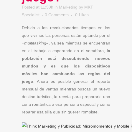
Posted at 11:59h
in
Marketing
by
MKT
Specialist
0 Comments
0
Likes
Debido a los revolucionarios tiempos en los
que vivimos las personas están optando por el
«
multitasking
«, ya sea mientras se encuentran
en el trabajo o esperando en el semáforo,
la
población está descubriendo nuevos
mundos y es que los dispositivos
móviles han cambiando las reglas del
juego
. Ahora es posible generar el reporte
mensual de ventas mientras buscas un nuevo
destino turístico, la receta para prepararle una
cena romántica a esa persona especial y cómo
reparar esa silla que sin querer rompiste.