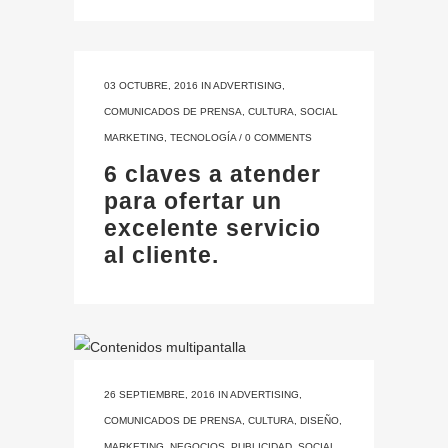
03 OCTUBRE, 2016
IN
ADVERTISING
,
COMUNICADOS DE PRENSA
,
CULTURA
,
SOCIAL
MARKETING
,
TECNOLOGÍA
/
0 COMMENTS
6 claves a atender
para ofertar un
excelente servicio
al cliente.
26 SEPTIEMBRE, 2016
IN
ADVERTISING
,
COMUNICADOS DE PRENSA
,
CULTURA
,
DISEÑO
,
MARKETING
,
NEGOCIOS
,
PUBLICIDAD
,
SOCIAL