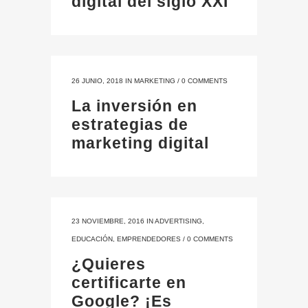
digital del siglo XXI
26 JUNIO, 2018
IN
MARKETING
/
0 COMMENTS
La inversión en
estrategias de
marketing digital
23 NOVIEMBRE, 2016
IN
ADVERTISING
,
EDUCACIÓN
,
EMPRENDEDORES
/
0 COMMENTS
¿Quieres
certificarte en
Google? ¡Es