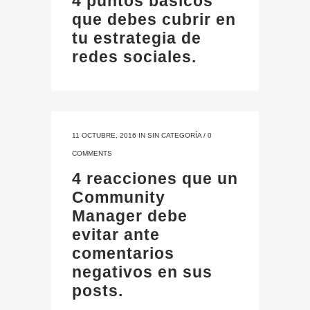
4 puntos básicos
que debes cubrir en
tu estrategia de
redes sociales.
11 OCTUBRE, 2016
IN
SIN CATEGORÍA
/
0
COMMENTS
4 reacciones que un
Community
Manager debe
evitar ante
comentarios
negativos en sus
posts.