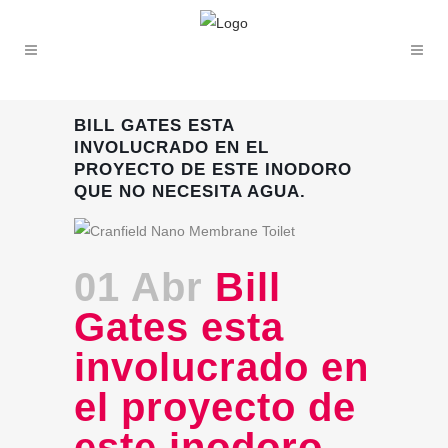
BILL GATES ESTA
INVOLUCRADO EN EL
PROYECTO DE ESTE INODORO
QUE NO NECESITA AGUA.
01 Abr
Bill
Gates esta
involucrado en
el proyecto de
este inodoro