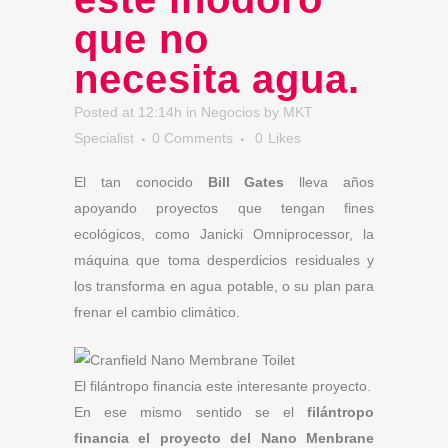
que no
necesita agua.
Posted at 12:14h
in
Negocios
by
MKT
Specialist
0 Comments
0
Likes
El tan conocido
Bill Gates
lleva años
apoyando proyectos que tengan fines
ecológicos, como Janicki Omniprocessor, la
máquina que toma desperdicios residuales y
los transforma en agua potable, o su plan para
frenar el cambio climático.
El filántropo financia este interesante proyecto.
En ese mismo sentido se el
filántropo
financia el proyecto del
Nano Menbrane