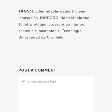
TAGS:
biodegradable
,
gates
,
higiene
,
innovación
,
INODORO
,
Nano Menbrane
Toilet
,
prototipo
,
proyecto
,
sanitarios
,
sostenible
,
sustentable
,
Tecnología
,
Universidad de Cranfield
POST A COMMENT