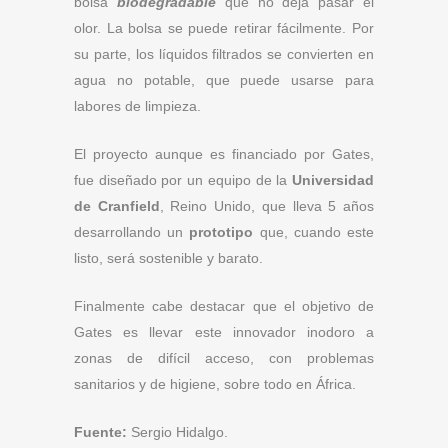
bolsa
biodegradable
que no deja pasar el
olor. La bolsa se puede retirar fácilmente. Por
su parte, los líquidos filtrados se convierten en
agua no potable, que puede usarse para
labores de limpieza.
El proyecto aunque es financiado por Gates,
fue diseñado por un equipo de la
Universidad
de Cranfield
, Reino Unido, que lleva 5 años
desarrollando un
prototipo
que, cuando este
listo, será sostenible y barato.
Finalmente cabe destacar que el objetivo de
Gates es llevar este innovador inodoro a
zonas de difícil acceso, con problemas
sanitarios y de higiene, sobre todo en África.
Fuente:
Sergio Hidalgo.