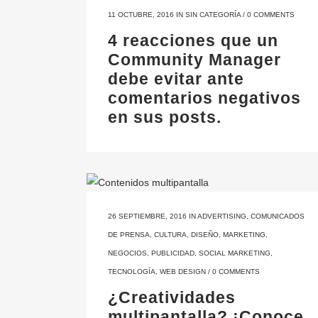
11 OCTUBRE, 2016
IN
SIN CATEGORÍA
/
0 COMMENTS
4 reacciones que un
Community Manager
debe evitar ante
comentarios negativos
en sus posts.
26 SEPTIEMBRE, 2016
IN
ADVERTISING
,
COMUNICADOS
DE PRENSA
,
CULTURA
,
DISEÑO
,
MARKETING
,
NEGOCIOS
,
PUBLICIDAD
,
SOCIAL MARKETING
,
TECNOLOGÍA
,
WEB DESIGN
/
0 COMMENTS
¿Creatividades
multipantalla? ¡Conoce