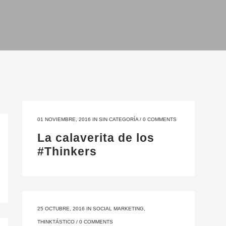
01 NOVIEMBRE, 2016
IN
SIN CATEGORÍA
/
0 COMMENTS
La calaverita de los
#Thinkers
25 OCTUBRE, 2016
IN
SOCIAL MARKETING
,
THINKTÁSTICO
/
0 COMMENTS