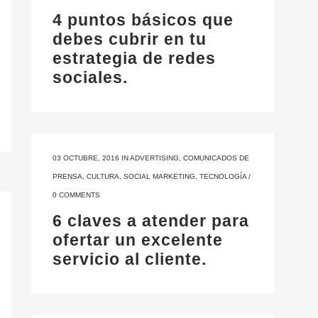
4 puntos básicos que
debes cubrir en tu
estrategia de redes
sociales.
03 OCTUBRE, 2016
IN
ADVERTISING
,
COMUNICADOS DE
PRENSA
,
CULTURA
,
SOCIAL MARKETING
,
TECNOLOGÍA
/
0 COMMENTS
6 claves a atender para
ofertar un excelente
servicio al cliente.