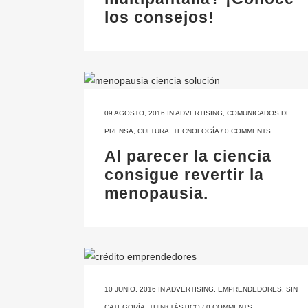
los consejos!
09 AGOSTO, 2016
IN
ADVERTISING
,
COMUNICADOS DE
PRENSA
,
CULTURA
,
TECNOLOGÍA
/
0 COMMENTS
Al parecer la ciencia
consigue revertir la
menopausia.
10 JUNIO, 2016
IN
ADVERTISING
,
EMPRENDEDORES
,
SIN
CATEGORÍA
,
THINKTÁSTICO
/
0 COMMENTS