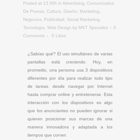
Posted at 13:30h
in
Advertising
,
Comunicados
De Prensa
,
Cultura
,
Diseño
,
Marketing
,
Negocios
,
Publicidad
,
Social Marketing
,
Tecnología
,
Web Design
by
MKT Specialist
0
Comments
0
Likes
¿Sabías qué? El uso simultáneo de varias
pantallas está creciendo. Hoy, en
promedio, una persona usa 3 dispositivos
diferentes por día para realizar todo tipo
de tareas: desde navegar por Internet
hasta comprar online y entretenerse. Esta
interacción con los dispositivos es algo
que los anunciantes no pueden ignorar si
quieren posicionar sus marcas de una
manera innovadora y adaptada a los
tiempos que corren.