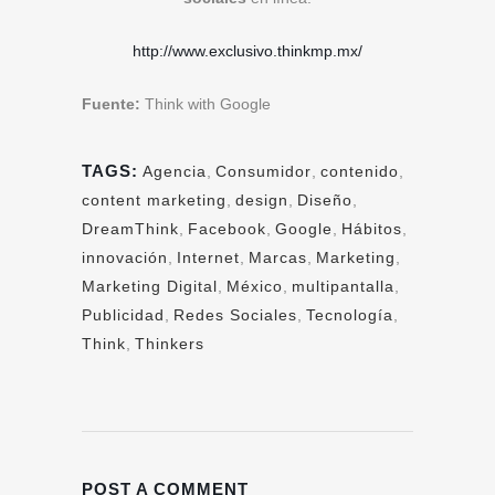
http://www.exclusivo.thinkmp.mx/
Fuente:
Think with Google
TAGS:
Agencia
,
Consumidor
,
contenido
,
content marketing
,
design
,
Diseño
,
DreamThink
,
Facebook
,
Google
,
Hábitos
,
innovación
,
Internet
,
Marcas
,
Marketing
,
Marketing Digital
,
México
,
multipantalla
,
Publicidad
,
Redes Sociales
,
Tecnología
,
Think
,
Thinkers
POST A COMMENT