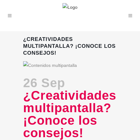
¿CREATIVIDADES
MULTIPANTALLA? ¡CONOCE LOS
CONSEJOS!
26 Sep
¿Creatividades
multipantalla?
¡Conoce los
consejos!